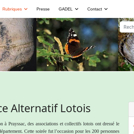
Rubriques
Presse
GADEL
Contact
Reche
e Alternatif Lotois
 à Prayssac, des associations et collectifs lotois ont dressé
le
 département. Cette soirée fut l’occasion pour les 200
personnes