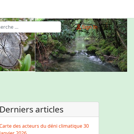
rcher
Sign In
Derniers articles
Carte des acteurs du déni climatique
30
Janvier 2026