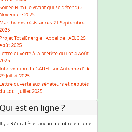
Soirée Film (Le vivant qui se défend)
2
Novembre 2025
Marche des résistances
21 Septembre
2025
Projet TotalEnergie : Appel de l'AELC
25
Août 2025
Lettre ouverte à la préfète du Lot
4 Août
2025
Intervention du GADEL sur Antenne d'Oc
29 Juillet 2025
Lettre ouverte aux sénateurs et députés
du Lot
1 Juillet 2025
Qui est en ligne ?
u'est-ce que le GADEL
Il y a 97 invités et aucun membre en ligne