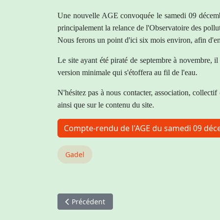
Une nouvelle AGE convoquée le samedi 09 décemb
principalement la relance de l'Observatoire des pollu
Nous ferons un point d'ici six mois environ, afin d'e
Le site ayant été piraté de septembre à novembre, il 
version minimale qui s'étoffera au fil de l'eau.
N'hésitez pas à nous contacter, association, collecti
ainsi que sur le contenu du site.
Compte-rendu de l'AGE du samedi 09 dé
Gadel
Article précédent : Les Statuts
Précédent