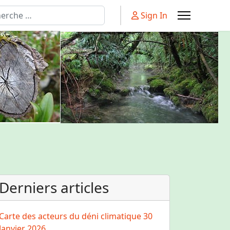
rcher
Sign In
Derniers articles
Carte des acteurs du déni climatique
30
Janvier 2026