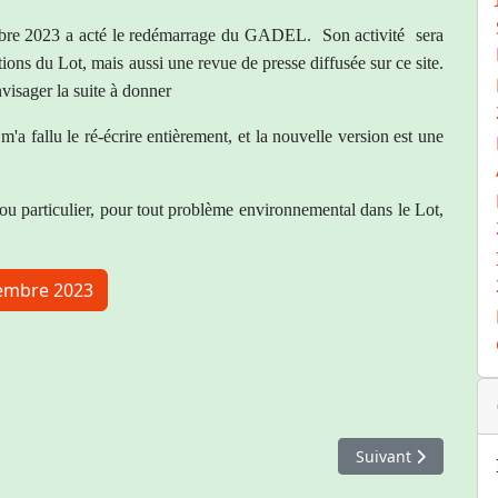
re 2023 a acté le redémarrage du GADEL. Son activité sera
tions du Lot, mais aussi une revue de presse diffusée sur ce site.
nvisager la suite à donner
m'a fallu le ré-écrire entièrement, et la nouvelle version est une
f ou particulier, pour tout problème environnemental dans le Lot,
cembre 2023
Article suivant : Q
Suivant